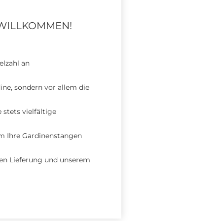
 WILLKOMMEN!
elzahl an
ine, sondern vor allem die
stets vielfältige
em Ihre Gardinenstangen
len Lieferung und unserem