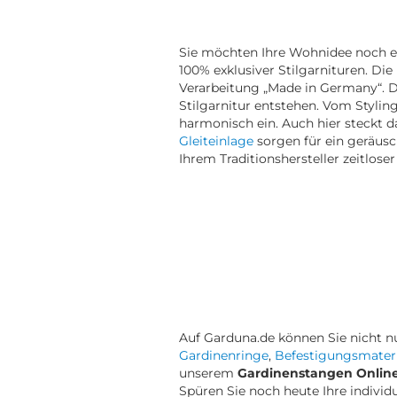
Sie möchten Ihre Wohnidee noch exk
100% exklusiver Stilgarnituren. Di
Verarbeitung „Made in Germany“. D
Stilgarnitur entstehen. Vom Stylin
harmonisch ein. Auch hier steckt 
Gleiteinlage
sorgen für ein geräusc
Ihrem Traditionshersteller zeitloser
Auf Garduna.de können Sie nicht 
Gardinenringe
,
Befestigungsmateri
unserem
Gardinenstangen Onlin
Spüren Sie noch heute Ihre individ