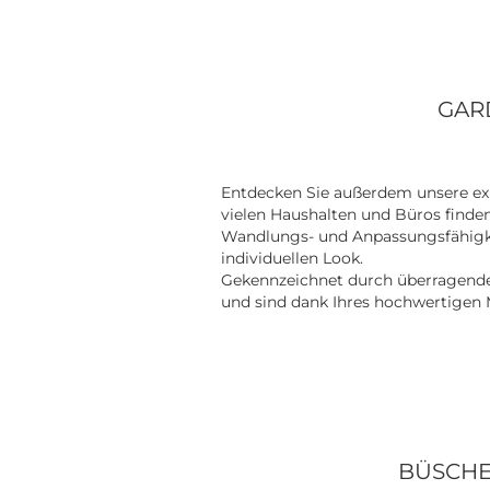
GAR
Entdecken Sie außerdem unsere exk
vielen Haushalten und Büros finden 
Wandlungs- und Anpassungsfähigk
individuellen Look.
Gekennzeichnet durch überragenden
und sind dank Ihres hochwertigen M
BÜSCHE