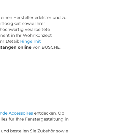
inen Hersteller edelster und zu
eitlosigkeit sowie Ihrer
 hochwertig verarbeitete
lement in Ihr Wohnkonzept
im Detail:
Ringe mit
tangen online
von BÜSCHE,
nde Accessoires
entdecken. Ob
alles für Ihre Fenstergestaltung in
 und bestellen Sie Zubehör sowie