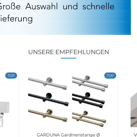
UNSERE EMPFEHLUNGEN
TOP
TOP
GARDUNA Gardinenstange Ø
V