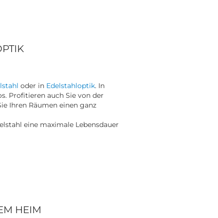
PTIK
stahl
oder in
Edelstahloptik
. In
s. Profitieren auch Sie von der
Sie Ihren Räumen einen ganz
elstahl eine maximale Lebensdauer
EM HEIM