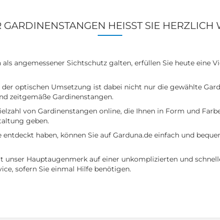
R GARDINENSTANGEN HEISST SIE HERZLICH
 als angemessener Sichtschutz galten, erfüllen Sie heute eine Vi
 der optischen Umsetzung ist dabei nicht nur die gewählte Gard
nd zeitgemäße Gardinenstangen.
ielzahl von Gardinenstangen online, die Ihnen in Form und Farbe 
altung geben.
ee entdeckt haben, können Sie auf Garduna.de einfach und bequ
gt unser Hauptaugenmerk auf einer unkomplizierten und schnel
ce, sofern Sie einmal Hilfe benötigen.