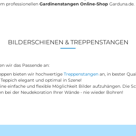
em professionellen
Gardinenstangen Online-Shop
Garduna.de.
BILDERSCHIENEN & TREPPENSTANGEN
ten wir das Passende an:
reppen bieten wir hochwertige
Treppenstangen
an, in bester Qual
 Teppich elegant und optimal in Szene!
ine einfache und flexible Möglichkeit Bilder aufzuhängen. Die S
ten bei der Neudekoration Ihrer Wände - nie wieder Bohren!