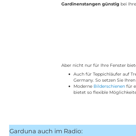
Gardinenstangen günstig
bei Ihr
Aber nicht nur für Ihre Fenster bie
Auch für Teppichläufer auf T
Germany. So setzen Sie Ihren
Moderne
Bilderschienen
für e
bietet so flexible Möglichkei
Garduna auch im Radio: