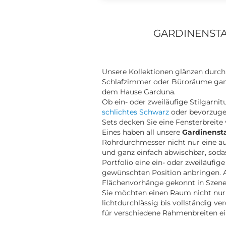
GARDINENSTA
Unsere Kollektionen glänzen durch
Schlafzimmer oder Büroräume ganz 
dem Hause Garduna.
Ob ein- oder zweiläufige Stilgarnit
schlichtes Schwarz
oder bevorzuge
Sets decken Sie eine Fensterbreite 
Eines haben all unsere
Gardinenst
Rohrdurchmesser nicht nur eine äuß
und ganz einfach abwischbar, soda
Portfolio eine ein- oder zweiläufig
gewünschten Position anbringen. A
Flächenvorhänge gekonnt in Szene 
Sie möchten einen Raum nicht nur
lichtdurchlässig bis vollständig v
für verschiedene Rahmenbreiten ei