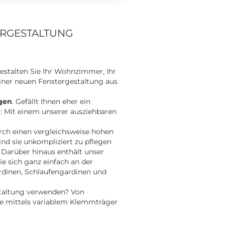
ERGESTALTUNG
estalten Sie Ihr Wohnzimmer, Ihr
iner neuen Fenstergestaltung aus
gen
. Gefällt Ihnen eher ein
el: Mit einem unserer ausziehbaren
rch einen vergleichsweise hohen
nd sie unkompliziert zu pflegen
Darüber hinaus enthält unser
sie sich ganz einfach an der
ardinen, Schlaufengardinen und
taltung verwenden? Von
 die mittels variablem Klemmträger