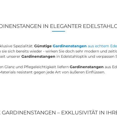
DINENSTANGEN IN ELEGANTER EDELSTAHLO
lusive Spezialität:
Günstige
Gardinenstangen
aus echtem Edel
sie sich bereits wieder - wirken Sie doch sehr modern und zeitlo
eit unserer
Gardinenstangen
in Edelstahloptik und verpassen 
 Glanz und Pflegeleichtigkeit liefern
Gardinenstangen
aus Ed
aterials resistent gegen jede Art von äußeren Einflüssen.
 GARDINENSTANGEN – EXKLUSIVITÄT IN IHR