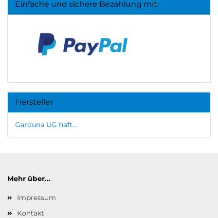
Einfache und sichere Bezahlung mit:
Hersteller
Garduna UG haft...
Mehr über...
Impressum
Kontakt