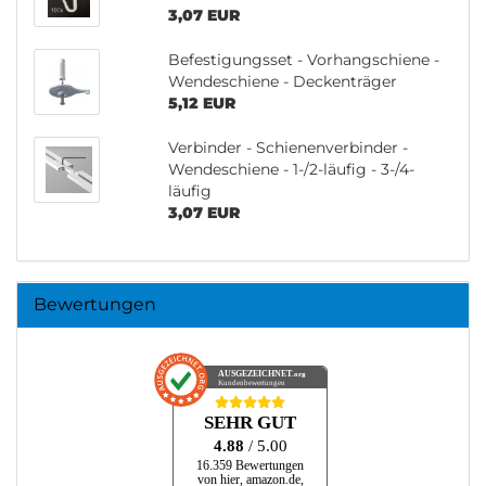
3,07 EUR
Befestigungsset - Vorhangschiene -
Wendeschiene - Deckenträger
5,12 EUR
Verbinder - Schienenverbinder -
Wendeschiene - 1-/2-läufig - 3-/4-
läufig
3,07 EUR
Bewertungen
AUSGEZEICHNET
.org
Kundenbewertungen
SEHR GUT
4.88
/ 5.00
16.359 Bewertungen
von hier, amazon.de,