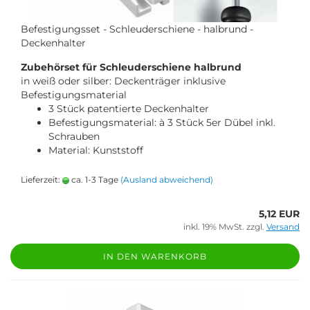
Befestigungsset - Schleuderschiene - halbrund -
Deckenhalter
Zubehörset für Schleuderschiene halbrund
in weiß oder silber: Deckenträger inklusive
Befestigungsmaterial
3 Stück patentierte Deckenhalter
Befestigungsmaterial: à 3 Stück 5er Dübel inkl.
Schrauben
Material: Kunststoff
Lieferzeit:
ca. 1-3 Tage
(Ausland abweichend)
5,12 EUR
inkl. 19% MwSt. zzgl.
Versand
IN DEN WARENKORB