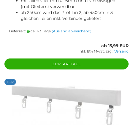
mit allen Gleitern für 6mm und Paneelwagen
(mit Gleitern) verwendbar
ab 240cm wird das Profil in 2, ab 450cm in 3
gleichen Teilen inkl. Verbinder geliefert
Lieferzeit:
ca. 1-3 Tage
(Ausland abweichend)
ab 15,99 EUR
inkl. 19% MwSt. zzgl.
Versand
ZUM ARTIKEL
TOP