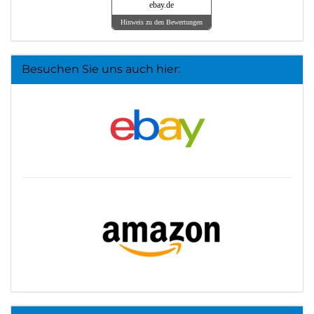
ebay.de
Hinweis zu den Bewertungen
Besuchen Sie uns auch hier: