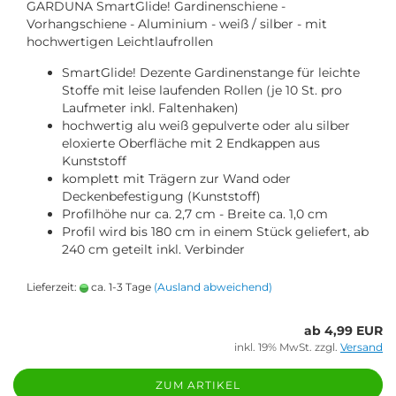
GARDUNA SmartGlide! Gardinenschiene -
Vorhangschiene - Aluminium - weiß / silber - mit
hochwertigen Leichtlaufrollen
SmartGlide! Dezente Gardinenstange für leichte
Stoffe mit leise laufenden Rollen (je 10 St. pro
Laufmeter inkl. Faltenhaken)
hochwertig alu weiß gepulverte oder alu silber
eloxierte Oberfläche mit 2 Endkappen aus
Kunststoff
komplett mit Trägern zur Wand oder
Deckenbefestigung (Kunststoff)
Profilhöhe nur ca. 2,7 cm - Breite ca. 1,0 cm
Profil wird bis 180 cm in einem Stück geliefert, ab
240 cm geteilt inkl. Verbinder
Lieferzeit:
ca. 1-3 Tage
(Ausland abweichend)
ab 4,99 EUR
inkl. 19% MwSt. zzgl.
Versand
ZUM ARTIKEL