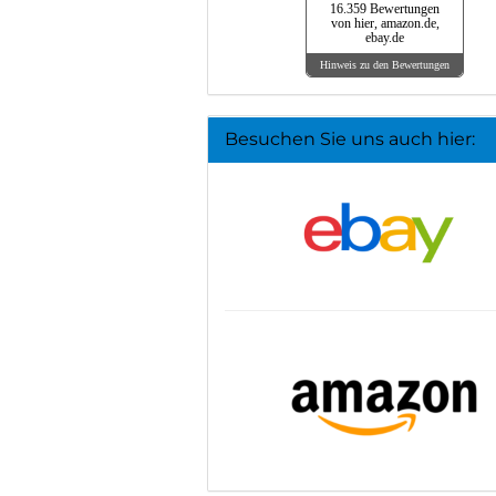
16.359 Bewertungen
von hier, amazon.de,
ebay.de
Hinweis zu den Bewertungen
Besuchen Sie uns auch hier: