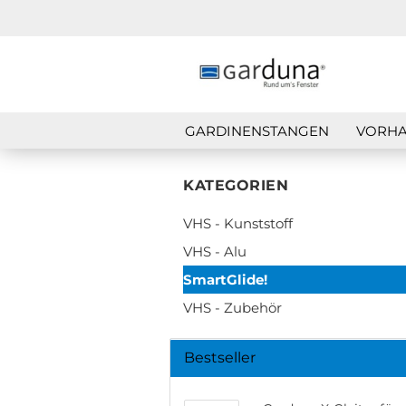
GARDINENSTANGEN
VORHA
KATEGORIEN
VHS - Kunststoff
VHS - Alu
SmartGlide!
VHS - Zubehör
Bestseller