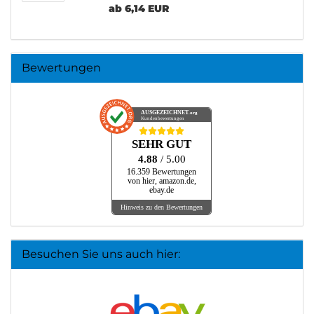
ab 6,14 EUR
Bewertungen
AUSGEZEICHNET
.org
Kundenbewertungen
SEHR GUT
4.88
/ 5.00
16.359 Bewertungen
von hier, amazon.de,
ebay.de
Hinweis zu den Bewertungen
Besuchen Sie uns auch hier: