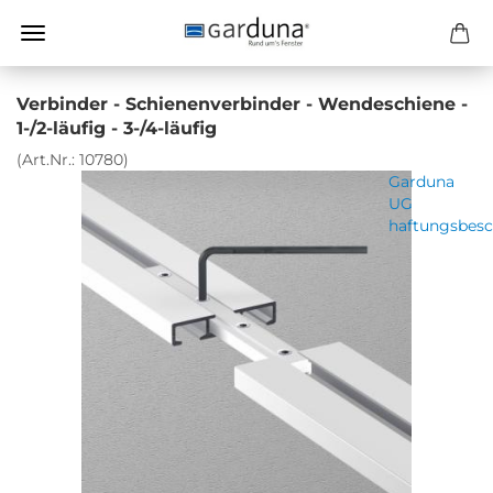
Verbinder - Schienenverbinder - Wendeschiene -
1-/2-läufig - 3-/4-läufig
(Art.Nr.:
10780
)
Garduna
UG
haftungsbesc