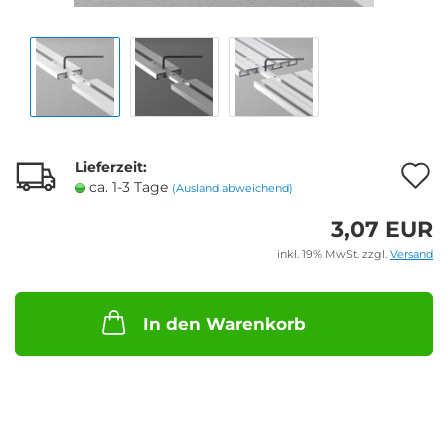
Lieferzeit:
A
ca. 1-3 Tage
(Ausland abweichend)
3,07 EUR
M
inkl. 19% MwSt. zzgl.
Versand
In den Warenkorb