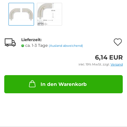
Lieferzeit:
A
ca. 1-3 Tage
(Ausland abweichend)
6,14 EUR
M
inkl. 19% MwSt. zzgl.
Versand
In den Warenkorb