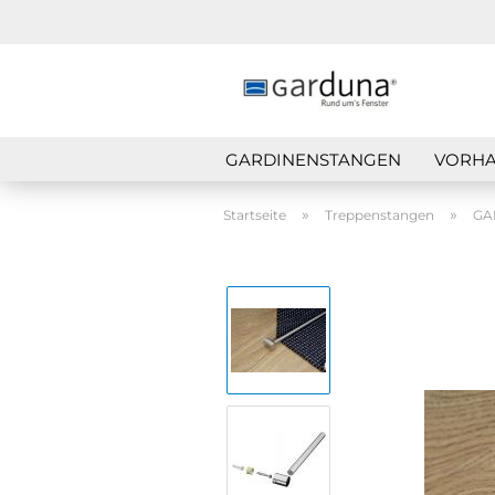
GARDINENSTANGEN
VORHA
»
»
Startseite
Treppenstangen
GAR