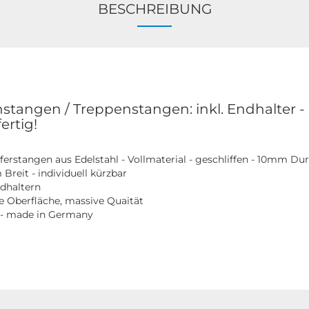
BESCHREIBUNG
angen / Treppenstangen: inkl. Endhalter - ec
ertig!
erstangen aus Edelstahl - Vollmaterial - geschliffen - 10mm D
Breit - individuell kürzbar
dhaltern
e Oberfläche, massive Quaität
 - made in Germany