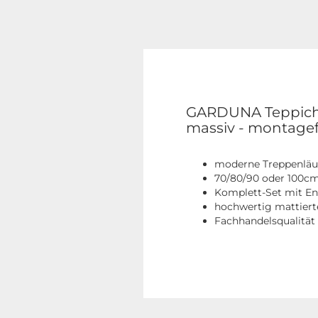
GARDUNA Teppichst
massiv - montagef
moderne Treppenläuf
70/80/90 oder 100cm 
Komplett-Set mit En
hochwertig mattiert
Fachhandelsqualität