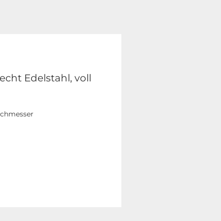
ht Edelstahl, voll
urchmesser